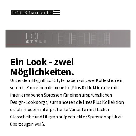
Ein Look - zwei
Möglichkeiten.
Unter dem Begriff LoftStyle haben wir zwei Kollektionen
vereint. Zum einen die neue loftPlus Kollektion die mit
ihren erhabenen Sprossen für einen ursprünglichen
Design-Look sorgt, zum anderen die linesPlus Kollektion,
die als modern interpretierte Variante mit flacher
Glasscheibe und filigran aufgedruckter Sprossenoptik zu
überzeugen weiß.