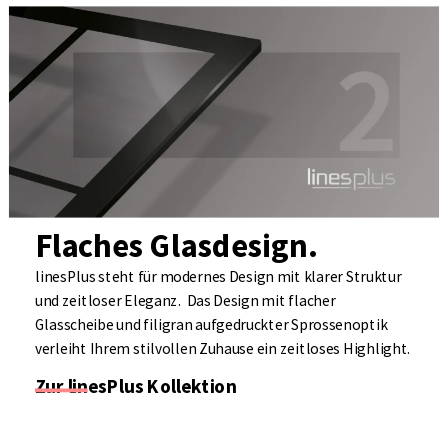
Flaches Glasdesign.
linesPlus steht für modernes Design mit klarer Struktur
und zeitloser Eleganz. Das Design mit flacher
Glasscheibe und filigran aufgedruckter Sprossenoptik
verleiht Ihrem stilvollen Zuhause ein zeitloses Highlight.
Zur linesPlus Kollektion