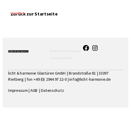
Zurück zur Startseite
© 2025 licht & harmonie
Glastüren GmbH
licht & harmonie Glastüren GmbH | Brandstraße 81 | 33397
Rietberg | fon +49 (0) 2944 97 22-0 |
info@licht-harmonie.de
Impressum
|
AGB
|
Datenschutz