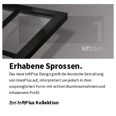
Erhabene Sprossen.
Das neue loftPlus Design greift die ikonische Gestaltung
von linesPlus auf, interpretiert sie jedoch in ihrer
ursprünglichen Form: mit echten Aluminiumrahmen und
erhabenem Profil.
Zur loftPlus Kollektion