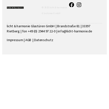
© 2025 licht & harmonie
Glastüren GmbH
licht & harmonie Glastüren GmbH | Brandstraße 81 | 33397
Rietberg | fon +49 (0) 2944 97 22-0 |
info@licht-harmonie.de
Impressum
|
AGB
|
Datenschutz