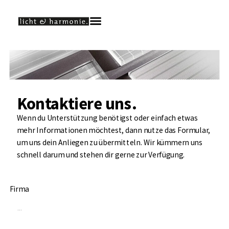
Kontaktiere uns.
Wenn du Unterstützung benötigst oder einfach etwas
mehr Informationen möchtest, dann nutze das Formular,
um uns dein Anliegen zu übermitteln. Wir kümmern uns
schnell darum und stehen dir gerne zur Verfügung.
Firma