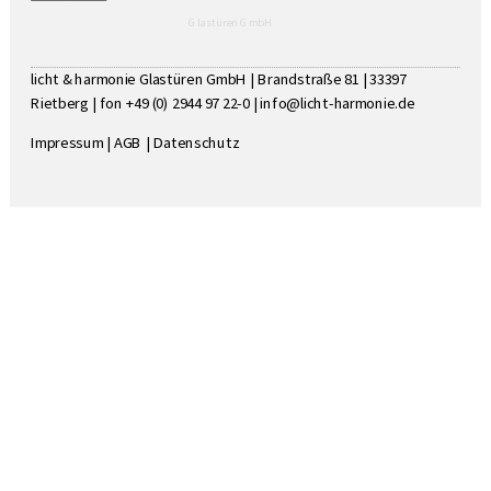
Glastüren GmbH
licht & harmonie Glastüren GmbH | Brandstraße 81 | 33397
Rietberg | fon +49 (0) 2944 97 22-0 |
info@licht-harmonie.de
Impressum
|
AGB
|
Datenschutz