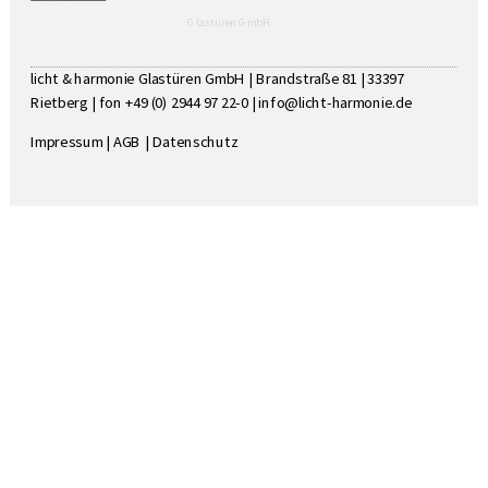
Glastüren GmbH
licht & harmonie Glastüren GmbH | Brandstraße 81 | 33397
Rietberg | fon +49 (0) 2944 97 22-0 |
info@licht-harmonie.de
Impressum
|
AGB
|
Datenschutz