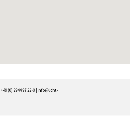
+49 (0) 2944 97 22-0 |
info@licht-