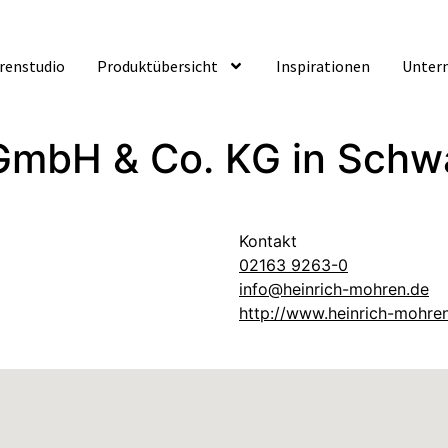
ürenstudio
Produktübersicht
Inspirationen
Unter
 GmbH & Co. KG
in Schw
Kontakt
02163 9263-0
info@heinrich-mohren.de
http://www.heinrich-mohre