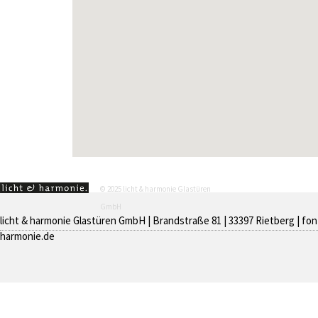
© 2025 licht & harmonie Glastüren
GmbH
licht & harmonie Glastüren GmbH | Brandstraße 81 | 33397 Rietberg | fon 
harmonie.de