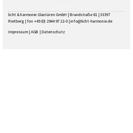
licht & harmonie Glastüren GmbH | Brandstraße 81 | 33397
Rietberg | fon +49 (0) 2944 97 22-0 |
info@licht-harmonie.de
Impressum
|
AGB
|
Datenschutz