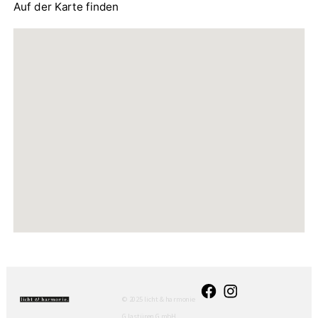
Auf der Karte finden
© 2025 licht & harmonie
Glastüren GmbH