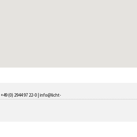
+49 (0) 2944 97 22-0 |
info@licht-