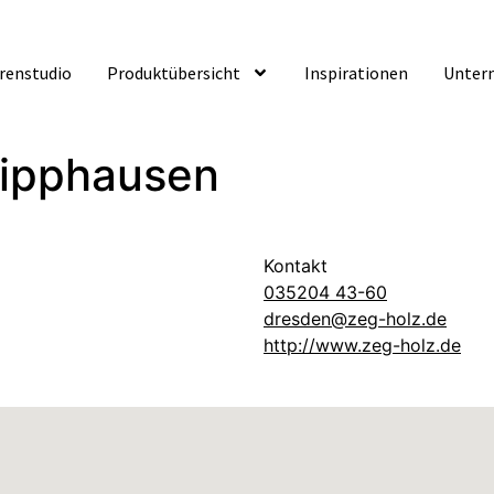
ürenstudio
Produktübersicht
Inspirationen
Unter
lipphausen
Kontakt
035204 43-60
dresden@zeg-holz.de
http://www.zeg-holz.de