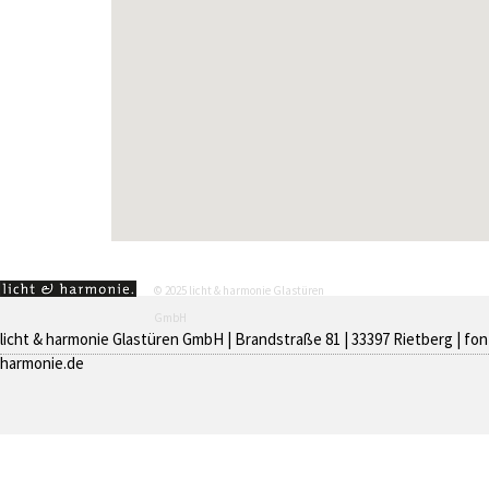
© 2025 licht & harmonie Glastüren
GmbH
licht & harmonie Glastüren GmbH | Brandstraße 81 | 33397 Rietberg | fon 
harmonie.de