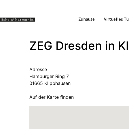
Zuhause
Virtuelles T
ZEG Dresden
in K
Adresse
Hamburger Ring 7
01665 Klipphausen
Auf der Karte finden