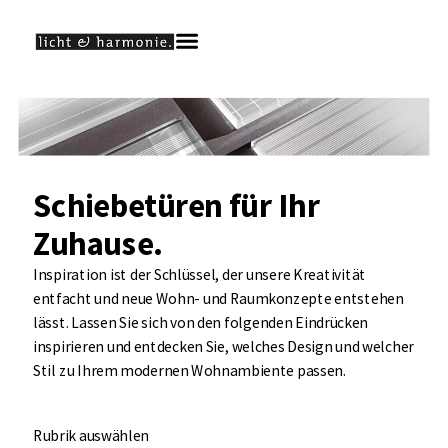
Schiebetüren für Ihr
Zuhause.
Inspiration ist der Schlüssel, der unsere Kreativität
entfacht und neue Wohn- und Raumkonzepte entstehen
lässt. Lassen Sie sich von den folgenden Eindrücken
inspirieren und entdecken Sie, welches Design und welcher
Stil zu Ihrem modernen Wohnambiente passen.
Rubrik auswählen