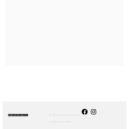
© 2025 licht & harmonie
Glastüren GmbH