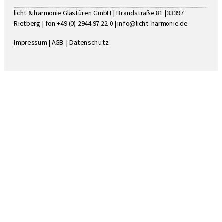
licht & harmonie Glastüren GmbH | Brandstraße 81 | 33397
Rietberg | fon +49 (0) 2944 97 22-0 |
info@licht-harmonie.de
Impressum
|
AGB
|
Datenschutz