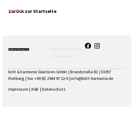
Zurück zur Startseite
© 2025 licht & harmonie
Glastüren GmbH
licht & harmonie Glastüren GmbH | Brandstraße 81 | 33397
Rietberg | fon +49 (0) 2944 97 22-0 |
info@licht-harmonie.de
Impressum
|
AGB
|
Datenschutz